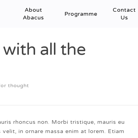
About
Contact
Programme
Abacus
Us
with all the
for thought
mauris rhoncus non. Morbi tristique, mauris eu
s velit, in ornare massa enim at lorem. Etiam