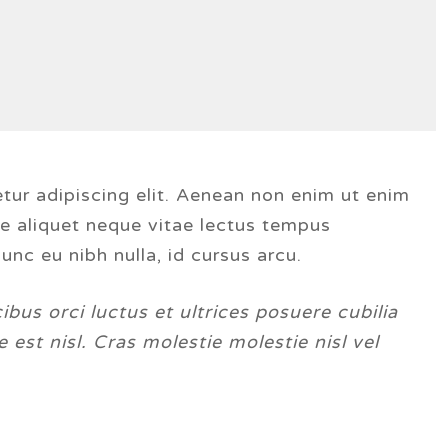
tur adipiscing elit. Aenean non enim ut enim
que aliquet neque vitae lectus tempus
nc eu nibh nulla, id cursus arcu.
bus orci luctus et ultrices posuere cubilia
 est nisl. Cras molestie molestie nisl vel