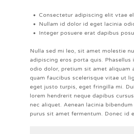
Consectetur adipiscing elit vtae el
Nullam id dolor id eget lacinia od
Integer posuere erat dapibus posu
Nulla sed mi leo, sit amet molestie nu
adipiscing eros porta quis. Phasellus
odio dolor, pretium sit amet aliquam 
quam faucibus scelerisque vitae ut l
eget justo turpis, eget fringilla mi. D
lorem hendrerit neque dapibus cursus
nec aliquet. Aenean lacinia bibendum
purus sit amet fermentum. Donec id e