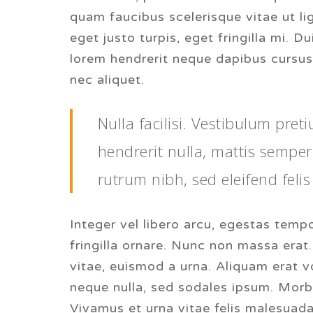
quam faucibus scelerisque vitae ut l
eget justo turpis, eget fringilla mi. D
lorem hendrerit neque dapibus cursus
nec aliquet.
Nulla facilisi. Vestibulum pret
hendrerit nulla, mattis semper
rutrum nibh, sed eleifend felis
Integer vel libero arcu, egestas temp
fringilla ornare. Nunc non massa era
vitae, euismod a urna. Aliquam erat v
neque nulla, sed sodales ipsum. Morbi
Vivamus et urna vitae felis malesuada