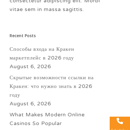
consectetur adipiscing elit. Morbi
vitae sem in massa sagittis.
Recent Posts
Способы входа на Кракен
маркетплейс в 2026 году
August 6, 2026
Скрытые возможности ссылки на
Кракен: что нужно знать в 2026
году
August 6, 2026
What Makes Modern Online
Casinos So Popular