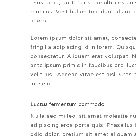
risus diam, porttitor vitae ultrices qu
rhoncus. Vestibulum tincidunt ullamco
libero.
Lorem ipsum dolor sit amet, consecte
fringilla adipiscing id in lorem. Quis
consectetur. Aliquam erat volutpat. N
ante ipsum primis in faucibus orci luc
velit nisl. Aenean vitae est nisl. Cras
mi sem.
Luctus fermentum commodo
Nulla sed mi leo, sit amet molestie nu
adipiscing eros porta quis. Phasellus
odio dolor, pretium sit amet aliquam 