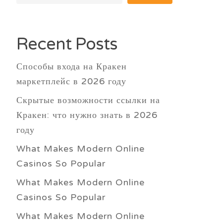
Recent Posts
Способы входа на Кракен
маркетплейс в 2026 году
Скрытые возможности ссылки на
Кракен: что нужно знать в 2026
году
What Makes Modern Online
Casinos So Popular
What Makes Modern Online
Casinos So Popular
What Makes Modern Online