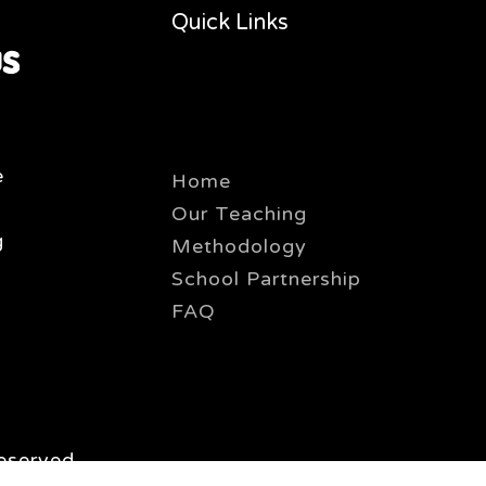
Quick Links
e
Home
Our Teaching
g
Methodology
School Partnership
FAQ
eserved.