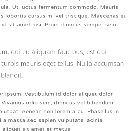
igula. Ut luctus fermentum commodo. Mauris
uis lobortis cursus mi vel tristique. Maecenas eu
 id sit amet nisi. Proin rhoncus semper sem
ium, dui eu aliquam faucibus, est dui
 turpis mauris eget tellus. Nulla accumsan
 blandit.
or ipsum. Vestibulum id dolor aliquet dolor
t. Vivamus odio sem, rhoncus vel bibendum
olutpat. Aenean non lorem arcu. Phasellus in
 a massa sed sapien vulputate lacinia.
 aliquet sit amet et metus.