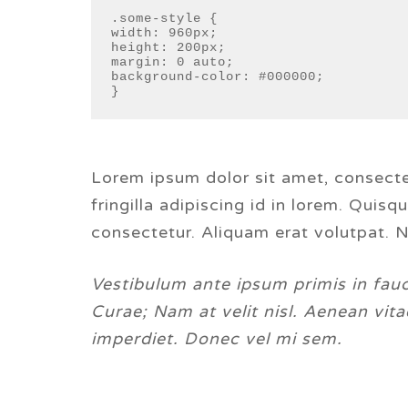
.some-style {
width: 960px;
height: 200px;
margin: 0 auto;
background-color: #000000;
}
Lorem ipsum dolor sit amet, consecte
fringilla adipiscing id in lorem. Quis
consectetur. Aliquam erat volutpat. Nu
Vestibulum ante ipsum primis in fauci
Curae; Nam at velit nisl. Aenean vitae
imperdiet. Donec vel mi sem.