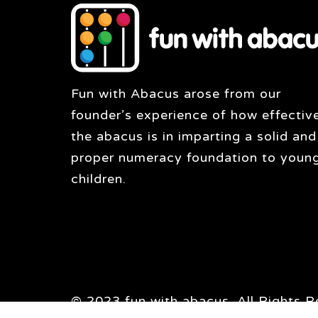
Fun with Abacus arose from our
founder’s experience of how effectiv
the abacus is in imparting a solid and
proper numeracy foundation to youn
children.
© 2023 fun with abacus. All Rights R