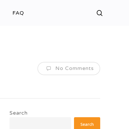
search
FAQ
No Comments
Search
Search