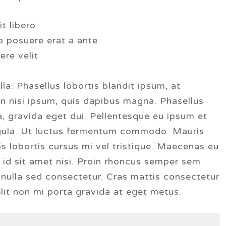
it libero
io posuere erat a ante
ere velit
lla. Phasellus lobortis blandit ipsum, at
 in nisi ipsum, quis dapibus magna. Phasellus
a, gravida eget dui. Pellentesque eu ipsum et
igula. Ut luctus fermentum commodo. Mauris
uis lobortis cursus mi vel tristique. Maecenas eu
 id sit amet nisi. Proin rhoncus semper sem
 nulla sed consectetur. Cras mattis consectetur
lit non mi porta gravida at eget metus.